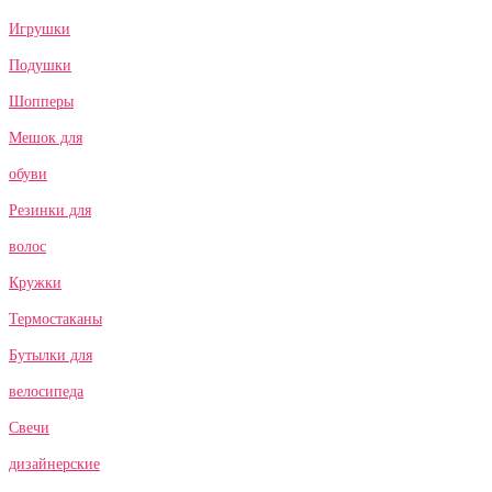
Игрушки
Подушки
Шопперы
Мешок для
обуви
Резинки для
волос
Кружки
Термостаканы
Бутылки для
велосипеда
Свечи
дизайнерские