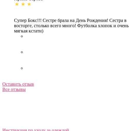
Супер Бокс!!! Сестре брала на День Рождения! Сестра в
восторге, столько всего много! Футболка хлопок и очень
мягкая кстати)
Оставить отзыв
Все отзывы
Инструкция по уходу за одеждой