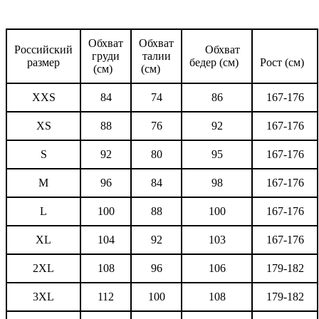
Обхват
Обхват
Российский
Обхват
груди
талии
размер
бедер (см)
Рост (см)
(см)
(см)
XXS
84
74
86
167-176
XS
88
76
92
167-176
S
92
80
95
167-176
M
96
84
98
167-176
L
100
88
100
167-176
XL
104
92
103
167-176
2XL
108
96
106
179-182
3XL
112
100
108
179-182