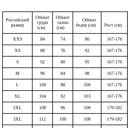
Обхват
Обхват
Российский
Обхват
груди
талии
размер
бедер (см)
Рост (см)
(см)
(см)
XXS
84
74
86
167-176
XS
88
76
92
167-176
S
92
80
95
167-176
M
96
84
98
167-176
L
100
88
100
167-176
XL
104
92
103
167-176
2XL
108
96
106
179-182
3XL
112
100
108
179-182