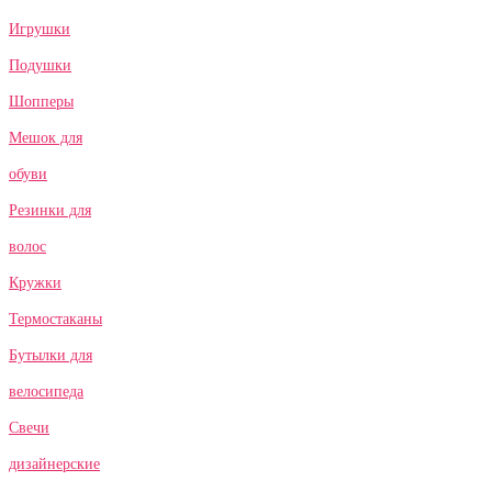
Игрушки
Подушки
Шопперы
Мешок для
обуви
Резинки для
волос
Кружки
Термостаканы
Бутылки для
велосипеда
Свечи
дизайнерские