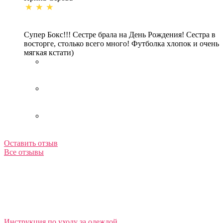
Супер Бокс!!! Сестре брала на День Рождения! Сестра в
восторге, столько всего много! Футболка хлопок и очень
мягкая кстати)
Оставить отзыв
Все отзывы
Инструкция по уходу за одеждой