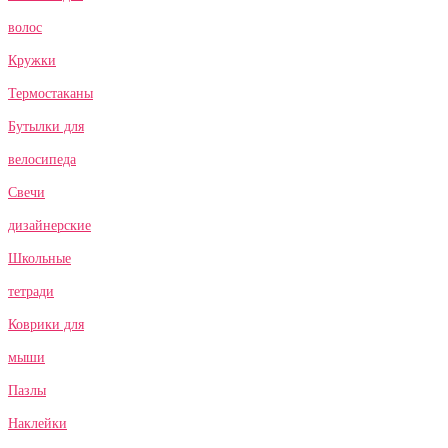
волос
Кружки
Термостаканы
Бутылки для
велосипеда
Свечи
дизайнерские
Школьные
тетради
Коврики для
мыши
Пазлы
Наклейки