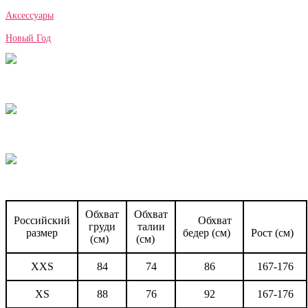
Аксессуары
Новый Год
Обхват
Обхват
Российский
Обхват
груди
талии
размер
бедер (см)
Рост (см)
(см)
(см)
XXS
84
74
86
167-176
XS
88
76
92
167-176