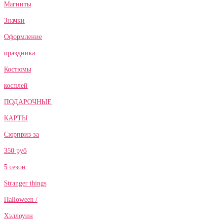
Магниты
Значки
Оформление
праздника
Костюмы
косплей
ПОДАРОЧНЫЕ
КАРТЫ
Сюрприз за
350 руб
5 сезон
Stranger things
Halloween /
Хэллоуин