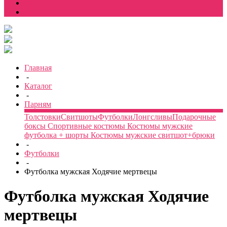
Еще
Главная
-
Каталог
-
Парням
Толстовки
Свитшоты
Футболки
Лонгсливы
Подарочные
боксы
Спортивные костюмы
Костюмы мужские
футболка + шорты
Костюмы мужские свитшот+брюки
-
Футболки
-
Футболка мужская Ходячие мертвецы
Футболка мужская Ходячие
мертвецы