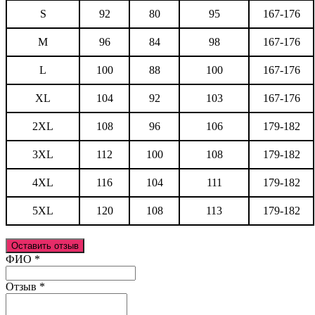
S
92
80
95
167-176
M
96
84
98
167-176
L
100
88
100
167-176
XL
104
92
103
167-176
2XL
108
96
106
179-182
3XL
112
100
108
179-182
4XL
116
104
111
179-182
5XL
120
108
113
179-182
Оставить отзыв
Ваш отзыв был отправлен!
ФИО
*
Отзыв
*