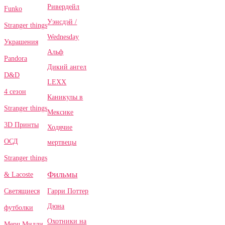
Ривердейл
Funko
Уэнсдэй /
Stranger things
Wednesday
Украшения
Альф
Pandora
Дикий ангел
D&D
LEXX
4 сезон
Каникулы в
Stranger things
Мексике
3D Принты
Ходячие
ОСД
мертвецы
Stranger things
Фильмы
& Lacoste
Гарри Поттер
Светящиеся
Дюна
футболки
Охотники на
Мерч Милли