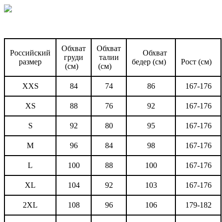
Обхват
Обхват
Российский
Обхват
груди
талии
размер
бедер (см)
Рост (см)
(см)
(см)
XXS
84
74
86
167-176
XS
88
76
92
167-176
S
92
80
95
167-176
M
96
84
98
167-176
L
100
88
100
167-176
XL
104
92
103
167-176
2XL
108
96
106
179-182