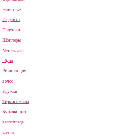
животных
Игрушки
Подушки
Шопперы
Мешок для
обуви
Резинки для
волос
Кружки
Термостаканы
Бутылки для
велосипеда
Свечи