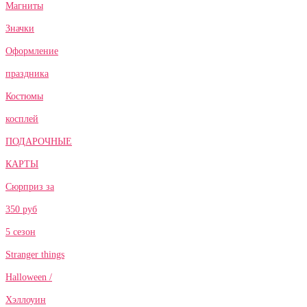
Магниты
Значки
Оформление
праздника
Костюмы
косплей
ПОДАРОЧНЫЕ
КАРТЫ
Сюрприз за
350 руб
5 сезон
Stranger things
Halloween /
Хэллоуин