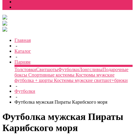
Еще
Главная
-
Каталог
-
Парням
Толстовки
Свитшоты
Футболки
Лонгсливы
Подарочные
боксы
Спортивные костюмы
Костюмы мужские
футболка + шорты
Костюмы мужские свитшот+брюки
-
Футболки
-
Футболка мужская Пираты Карибского моря
Футболка мужская Пираты
Карибского моря