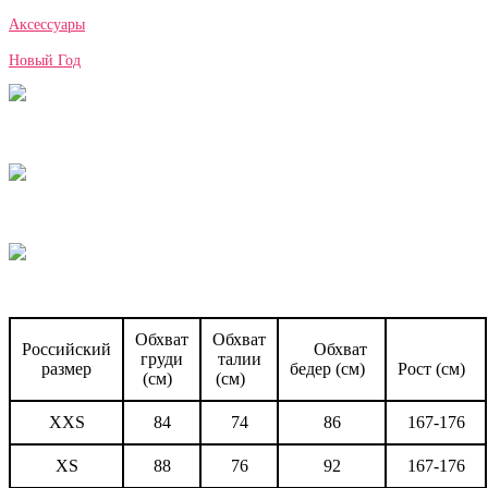
Аксессуары
Новый Год
Обхват
Обхват
Российский
Обхват
груди
талии
размер
бедер (см)
Рост (см)
(см)
(см)
XXS
84
74
86
167-176
XS
88
76
92
167-176