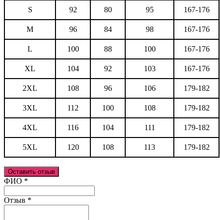
S
92
80
95
167-176
M
96
84
98
167-176
L
100
88
100
167-176
XL
104
92
103
167-176
2XL
108
96
106
179-182
3XL
112
100
108
179-182
4XL
116
104
111
179-182
5XL
120
108
113
179-182
Оставить отзыв
Ваш отзыв был отправлен!
ФИО
*
Отзыв
*