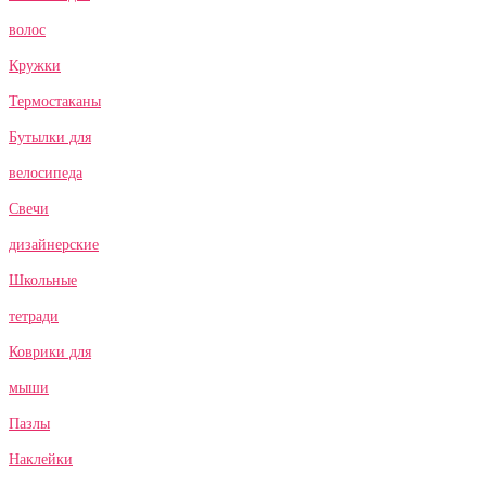
волос
Кружки
Термостаканы
Бутылки для
велосипеда
Свечи
дизайнерские
Школьные
тетради
Коврики для
мыши
Пазлы
Наклейки