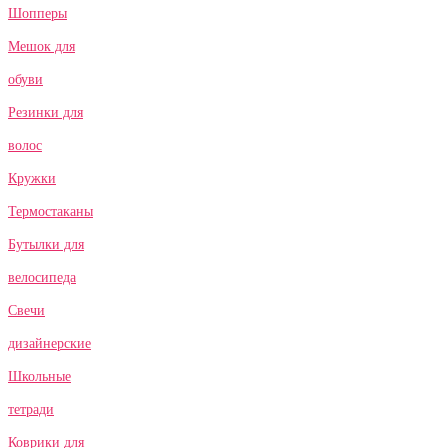
Шопперы
Мешок для
обуви
Резинки для
волос
Кружки
Термостаканы
Бутылки для
велосипеда
Свечи
дизайнерские
Школьные
тетради
Коврики для