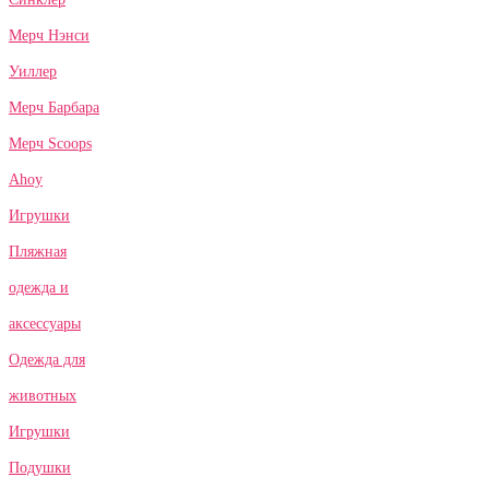
Мерч Нэнси
Уиллер
Мерч Барбара
Мерч Scoops
Ahoy
Игрушки
Пляжная
одежда и
аксессуары
Одежда для
животных
Игрушки
Подушки