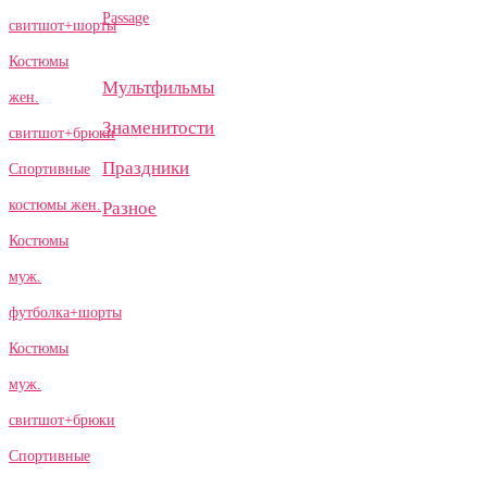
Passage
свитшот+шорты
Костюмы
Мультфильмы
жен.
Знаменитости
свитшот+брюки
Праздники
Спортивные
костюмы жен.
Разное
Костюмы
муж.
футболка+шорты
Костюмы
муж.
свитшот+брюки
Спортивные