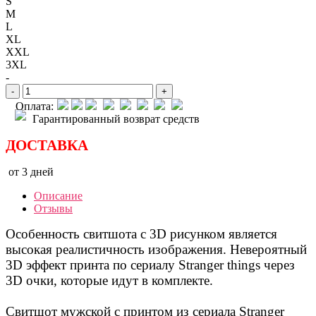
S
M
L
XL
XXL
3XL
-
-
+
Оплата:
Гарантированный возврат средств
ДОСТАВКА
от 3 дней
Описание
Отзывы
Особенность свитшота с 3D рисунком является
высокая реалистичность изображения. Невероятный
3D эффект принта по сериалу Stranger things через
3D очки, которые идут в комплекте.
Свитшот мужской с принтом из сериала Stranger