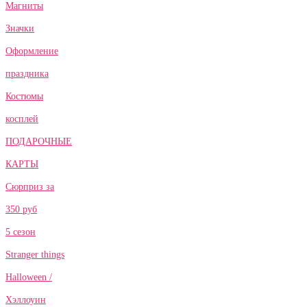
Магниты
Значки
Оформление
праздника
Костюмы
косплей
ПОДАРОЧНЫЕ
КАРТЫ
Сюрприз за
350 руб
5 сезон
Stranger things
Halloween /
Хэллоуин