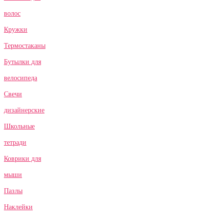
волос
Кружки
Термостаканы
Бутылки для
велосипеда
Свечи
дизайнерские
Школьные
тетради
Коврики для
мыши
Пазлы
Наклейки