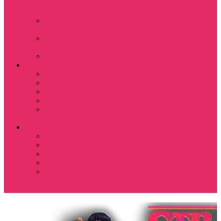
Костюмы мужские
свитшот+брюки
Костюмы мужские
футболка + шорты
Спортивные
костюмы
Подарочные боксы
Аксессуары и бижутерия
Браслеты
Брелки
Подвески и кулоны
Серьги
Показать еще
Чокеры
Разное
80-90 е
Thrasher
Доширак
Мемы, приколы
Показать еще
Футболка с крестом