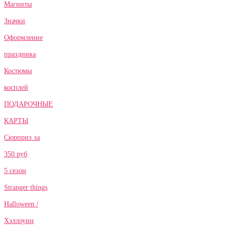
Магниты
Значки
Оформление
праздника
Костюмы
косплей
ПОДАРОЧНЫЕ
КАРТЫ
Сюрприз за
350 руб
5 сезон
Stranger things
Halloween /
Хэллоуин