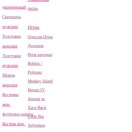
укороченный
песнь
Свитшоты
Игры
мужские
Толстовки
Одиссея Цуки
Депония
женские
Ночь кролика
Толстовки
Roblox /
мужские
Роблокс
Шорты
Monkey Island
женские
Heroes IV
Костюмы
Among us
жен.
Хаги Ваги
футболка+шорты
Little Big
Костюм жен.
Adventure