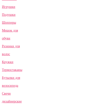
Игрушки
Подушки
Шопперы
Мешок для
обуви
Резинки для
волос
Кружки
Термостаканы
Бутылки для
велосипеда
Свечи
дизайнерские