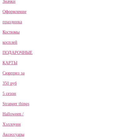
Значки
Оформление
праздника
Костюмы
косплей
ПОДАРОЧНЫЕ
КАРТЫ
Сюрприз за
350 руб
5 сезон
Stranger things
Halloween /
Хэллоуин
Аксессуары