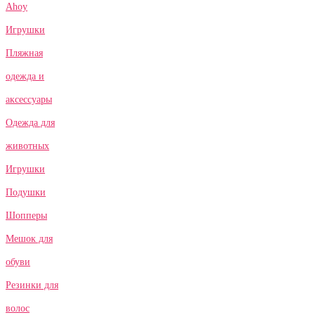
Ahoy
Игрушки
Пляжная
одежда и
аксессуары
Одежда для
животных
Игрушки
Подушки
Шопперы
Мешок для
обуви
Резинки для
волос