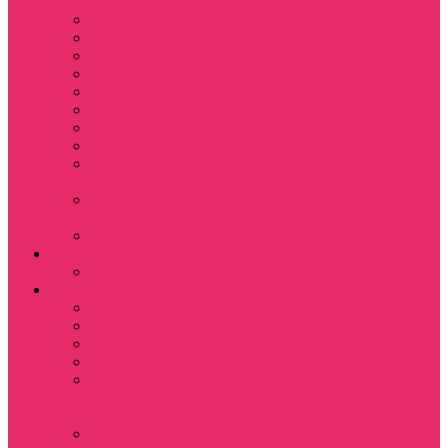
питомца
Косметички
Кружки
Ленты для ключей
Магниты
Одежда для школы
Пазлы
Подарочные боксы
Подарочные карты
Подставка под
стаканы
Подушки
декоративные
Шопперы
D&D
Дайсы
Девушкам
Футболки
Лонгсливы
Свитшоты
Толстовки
Показать еще
Спортивные
костюмы
Костюмы свитшот