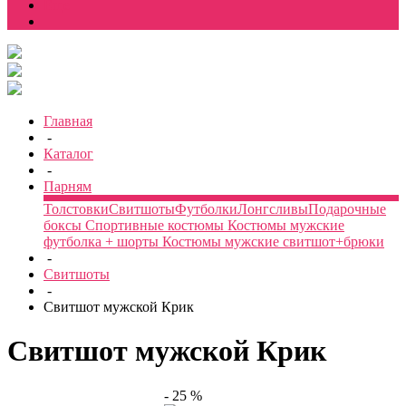
Еще
Главная
-
Каталог
-
Парням
Толстовки
Свитшоты
Футболки
Лонгсливы
Подарочные
боксы
Спортивные костюмы
Костюмы мужские
футболка + шорты
Костюмы мужские свитшот+брюки
-
Свитшоты
-
Свитшот мужской Крик
Свитшот мужской Крик
- 25 %