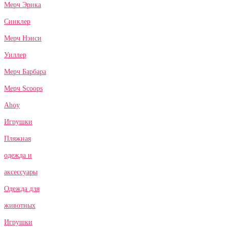
Мерч Эрика
Синклер
Мерч Нэнси
Уиллер
Мерч Барбара
Мерч Scoops
Ahoy
Игрушки
Пляжная
одежда и
аксессуары
Одежда для
животных
Игрушки