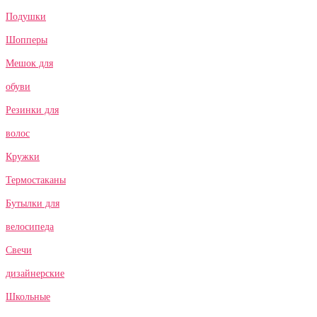
Подушки
Шопперы
Мешок для
обуви
Резинки для
волос
Кружки
Термостаканы
Бутылки для
велосипеда
Свечи
дизайнерские
Школьные