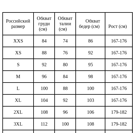
Обхват
Обхват
Российский
Обхват
груди
талии
размер
бедер (см)
Рост (см)
(см)
(см)
XXS
84
74
86
167-176
XS
88
76
92
167-176
S
92
80
95
167-176
M
96
84
98
167-176
L
100
88
100
167-176
XL
104
92
103
167-176
2XL
108
96
106
179-182
3XL
112
100
108
179-182