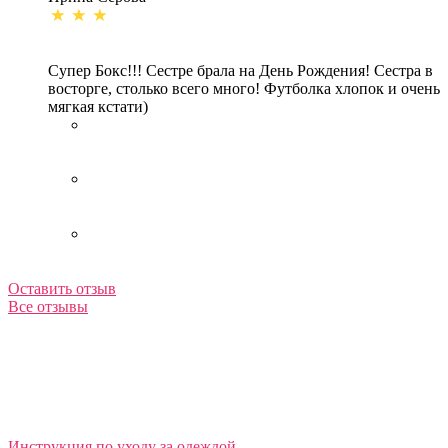
Супер Бокс!!! Сестре брала на День Рождения! Сестра в
восторге, столько всего много! Футболка хлопок и очень
мягкая кстати)
Оставить отзыв
Все отзывы
Инструкция по уходу за одеждой