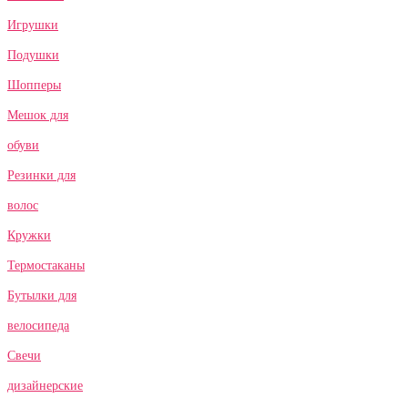
Игрушки
Подушки
Шопперы
Мешок для
обуви
Резинки для
волос
Кружки
Термостаканы
Бутылки для
велосипеда
Свечи
дизайнерские