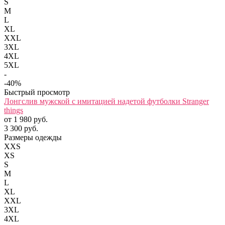
S
M
L
XL
XXL
3XL
4XL
5XL
-
-40%
Быстрый просмотр
Лонгслив мужской с имитацией надетой футболки Stranger
things
от 1 980 руб.
3 300 руб.
Размеры одежды
XXS
XS
S
M
L
XL
XXL
3XL
4XL