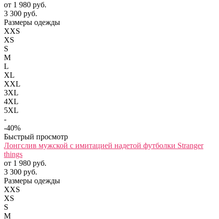
от 1 980 руб.
3 300 руб.
Размеры одежды
XXS
XS
S
M
L
XL
XXL
3XL
4XL
5XL
-
-40%
Быстрый просмотр
Лонгслив мужской с имитацией надетой футболки Stranger
things
от 1 980 руб.
3 300 руб.
Размеры одежды
XXS
XS
S
M