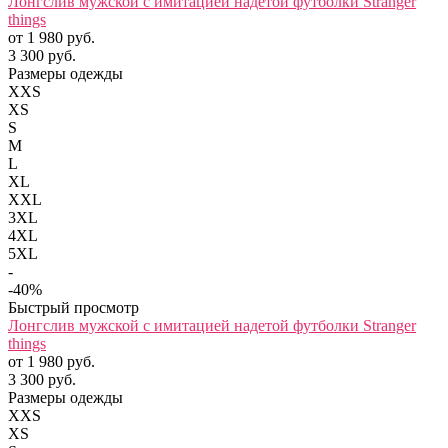
Лонгслив мужской с имитацией надетой футболки Stranger
things
от 1 980 руб.
3 300 руб.
Размеры одежды
XXS
XS
S
M
L
XL
XXL
3XL
4XL
5XL
-
-40%
Быстрый просмотр
Лонгслив мужской с имитацией надетой футболки Stranger
things
от 1 980 руб.
3 300 руб.
Размеры одежды
XXS
XS