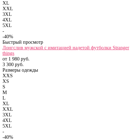
XL
XXL
3XL
4XL
5XL
-
-40%
Быстрый просмотр
Лонгслив мужской с имитацией надетой футболки Stranger
things
от 1 980 руб.
3 300 руб.
Размеры одежды
XXS
XS
S
M
L
XL
XXL
3XL
4XL
5XL
-
-40%