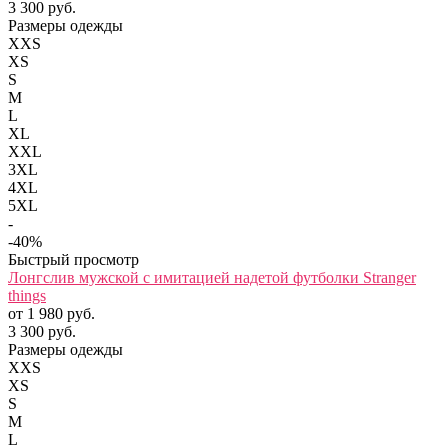
3 300 руб.
Размеры одежды
XXS
XS
S
M
L
XL
XXL
3XL
4XL
5XL
-
-40%
Быстрый просмотр
Лонгслив мужской с имитацией надетой футболки Stranger
things
от 1 980 руб.
3 300 руб.
Размеры одежды
XXS
XS
S
M
L