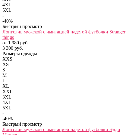
4XL
5XL
-
-40%
Быстрый просмотр
Лонгслив мужской с имитацией надетой футболки Stranger
things
от 1 980 руб.
3 300 руб.
Размеры одежды
XXS
XS
S
M
L
XL
XXL
3XL
4XL
5XL
-
-40%
Быстрый просмотр
Лонгслив мужской с имитацией надетой футболки Эдди
Мансон