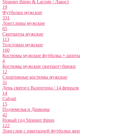
Stranger things & Lacoste / Лакост
19
Футболки мужские
331
Лонгсливы мужские
65
Свитшоты мужские
113
Толстовки мужские
160
Костюмы мужские футболка + шорты
4
Костюмы мужские свитшот+брюки
12
Спортивные костюмы мужские
31
День святого Валентина / 14 февраля
14
Calvari
15
Подземелья и Драконы
42
Новый год Stranger things
122
Лонгслив с имитацией футболки жен