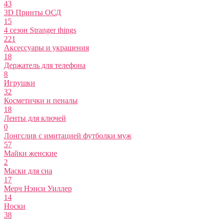
43
3D Принты ОСД
15
4 сезон Stranger things
221
Аксессуары и украшения
18
Держатель для телефона
8
Игрушки
32
Косметички и пеналы
18
Ленты для ключей
0
Лонгслив с имитацией футболки муж
57
Майки женские
2
Маски для сна
17
Мерч Нэнси Уиллер
14
Носки
38