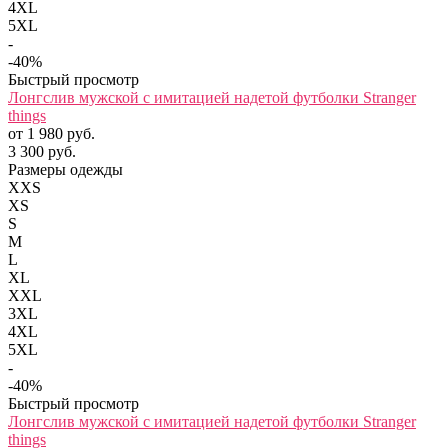
4XL
5XL
-
-40%
Быстрый просмотр
Лонгслив мужской с имитацией надетой футболки Stranger
things
от 1 980 руб.
3 300 руб.
Размеры одежды
XXS
XS
S
M
L
XL
XXL
3XL
4XL
5XL
-
-40%
Быстрый просмотр
Лонгслив мужской с имитацией надетой футболки Stranger
things