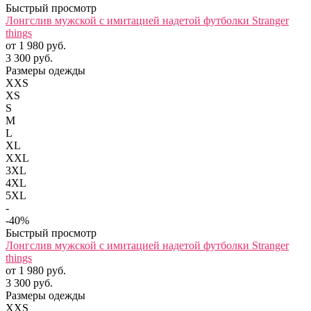
Быстрый просмотр
Лонгслив мужской с имитацией надетой футболки Stranger
things
от 1 980 руб.
3 300 руб.
Размеры одежды
XXS
XS
S
M
L
XL
XXL
3XL
4XL
5XL
-
-40%
Быстрый просмотр
Лонгслив мужской с имитацией надетой футболки Stranger
things
от 1 980 руб.
3 300 руб.
Размеры одежды
XXS