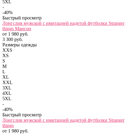
5XL
-
-40%
Быстрый просмотр
Лонгслив мужской с имитацией надетой футболки Stranger
things Мансон
от 1 980 руб.
3 300 руб.
Размеры одежды
XXS
XS
S
M
L
XL
XXL
3XL
4XL
5XL
-
-40%
Быстрый просмотр
Лонгслив мужской с имитацией надетой футболки Stranger
things
от 1 980 руб.