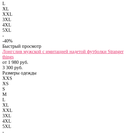
L
XL
XXL
3XL
4XL
5XL
-
-40%
Быстрый просмотр
Лонгслив мужской с имитацией надетой футболки Stranger
things
от 1 980 руб.
3 300 руб.
Размеры одежды
XXS
XS
S
M
L
XL
XXL
3XL
4XL
5XL
-