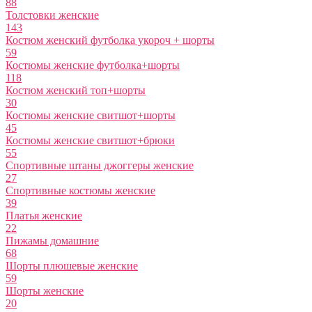
88
Толстовки женские
143
Костюм женский футболка укороч + шорты
59
Костюмы женские футболка+шорты
118
Костюм женский топ+шорты
30
Костюмы женские свитшот+шорты
45
Костюмы женские свитшот+брюки
55
Спортивные штаны джоггеры женские
27
Спортивные костюмы женские
39
Платья женские
22
Пижамы домашние
68
Шорты плюшевые женские
59
Шорты женские
20