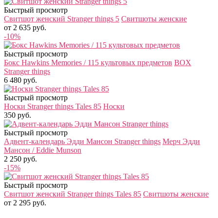
Быстрый просмотр
Свитшот женский Stranger things 5
Свитшоты женские
от 2 635 руб.
-10%
Быстрый просмотр
Бокс Hawkins Memories / 115 культовых предметов
BOX
Stranger things
6 480 руб.
Быстрый просмотр
Носки Stranger things Tales 85
Носки
350 руб.
Быстрый просмотр
Адвент-календарь Эдди Мансон Stranger things
Мерч Эдди
Мансон / Eddie Munson
2 250 руб.
-15%
Быстрый просмотр
Свитшот женский Stranger things Tales 85
Свитшоты женские
от 2 295 руб.