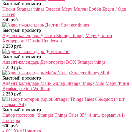
Быстрый просмотр
Носки Stranger things Элевен
Мерч Милли Бобби Браун / Оди
Eleven
350 руб.
Быстрый просмотр
Адвент-календарь Дастин Stranger things
Мерч Дастин
Хендерсон / Dustin Henderson
2 250 руб.
Быстрый просмотр
Адвент-календарь Демогоргон
BOX Stranger things
2 250 руб.
Быстрый просмотр
Адвент-календарь Майк Уилер Stranger things Mini
Мерч Финн
Вулфард / Finn Wolfhard
2 250 руб.
Быстрый просмотр
Набор постеров "Stranger Things Tales 85" (4 шт., формат А4)
Постеры
600 руб.
-10%
Хит
Новинка