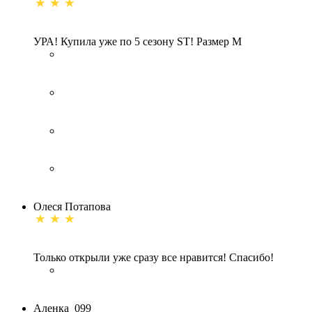
УРА! Купила уже по 5 сезону ST! Размер М
Οлеся Πотапова
Только открыли уже сразу все нравится! Спасибо!
Аленка_099