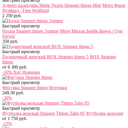
Быстрый просмотр
Адвент-календарь Майк Уилер Stranger things Mini
Мерч Финн
Вулфард / Finn Wolfhard
2 250 руб.
Быстрый просмотр
Носки Stranger things Элевен
Мерч Милли Бобби Браун / Оди
Eleven
350 руб.
Быстрый просмотр
Подарочный женский BOX Stranger things 5
BOX Stranger
things
от 6 300 руб.
-10%
Хит
Новинка
Быстрый просмотр
Фигурка Stranger things
Игрушки
249.30 руб.
-30%
Быстрый просмотр
Футболка женская Stranger Things Tales 85
Футболки женские
от 1 750 руб.
-15%