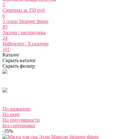
5
Сюрприз за 350 руб
6
5 сезон Stranger things
85
Акции / распродажа
24
Halloween / Хэллоуин
101
Каталог
Скрыть каталог
Скрыть фильтр
По названию
По цене
По популярности
Без сортировки
-35%