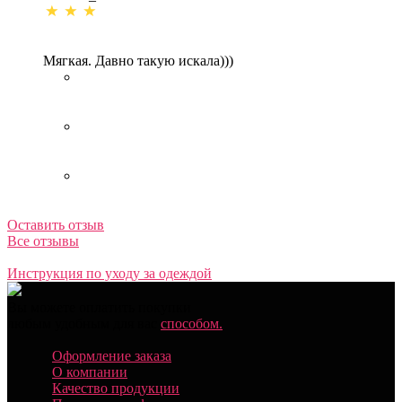
Мягкая. Давно такую искала)))
Оставить отзыв
Все отзывы
Инструкция по уходу за одеждой
Вы можете оплатить покупки
любым удобным для вас
способом.
Оформление заказа
О компании
Качество продукции