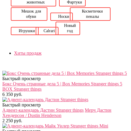
животных
Фартуки
Мешок для
Косметички
обуви
Носки
пеналы
Новый
Игрушки
Calrari
год
Хиты продаж
Быстрый просмотр
Бокс Очень странные дела 5 | Box Memories Stranger things 5
BOX Stranger things
6 350 руб.
Быстрый просмотр
Адвент-календарь Дастин Stranger things
Мерч Дастин
Хендерсон / Dustin Henderson
2 250 руб.