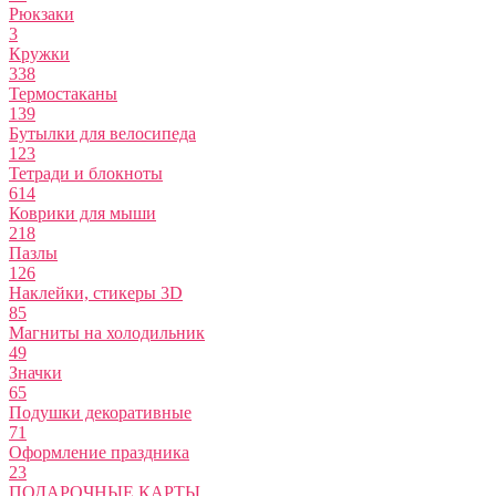
Рюкзаки
3
Кружки
338
Термостаканы
139
Бутылки для велосипеда
123
Тетради и блокноты
614
Коврики для мыши
218
Пазлы
126
Наклейки, стикеры 3D
85
Магниты на холодильник
49
Значки
65
Подушки декоративные
71
Оформление праздника
23
ПОДАРОЧНЫЕ КАРТЫ