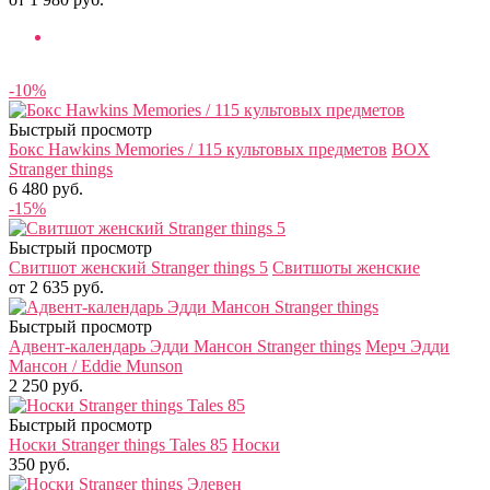
Хиты продаж
-10%
Быстрый просмотр
Бокс Hawkins Memories / 115 культовых предметов
BOX
Stranger things
6 480 руб.
-15%
Быстрый просмотр
Свитшот женский Stranger things 5
Свитшоты женские
от 2 635 руб.
Быстрый просмотр
Адвент-календарь Эдди Мансон Stranger things
Мерч Эдди
Мансон / Eddie Munson
2 250 руб.
Быстрый просмотр
Носки Stranger things Tales 85
Носки
350 руб.