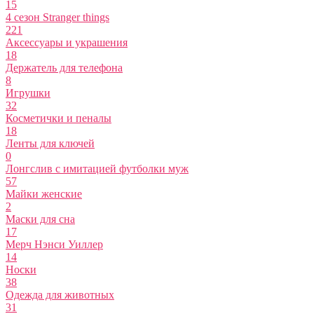
15
4 сезон Stranger things
221
Аксессуары и украшения
18
Держатель для телефона
8
Игрушки
32
Косметички и пеналы
18
Ленты для ключей
0
Лонгслив с имитацией футболки муж
57
Майки женские
2
Маски для сна
17
Мерч Нэнси Уиллер
14
Носки
38
Одежда для животных
31