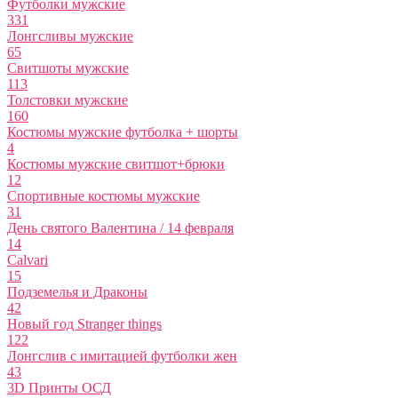
Футболки мужские
331
Лонгсливы мужские
65
Свитшоты мужские
113
Толстовки мужские
160
Костюмы мужские футболка + шорты
4
Костюмы мужские свитшот+брюки
12
Спортивные костюмы мужские
31
День святого Валентина / 14 февраля
14
Calvari
15
Подземелья и Драконы
42
Новый год Stranger things
122
Лонгслив с имитацией футболки жен
43
3D Принты ОСД