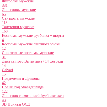
Футболки мужские
331
Лонгсливы мужские
65
Свитшоты мужские
113
Толстовки мужские
160
Костюмы мужские футболка + шорты
4
Костюмы мужские свитшот+брюки
12
Спортивные костюмы мужские
31
День святого Валентина / 14 февраля
14
Calvari
15
Подземелья и Драконы
42
Новый год Stranger things
122
Лонгслив с имитацией футболки жен
43
3D Принты ОСД