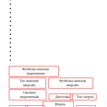
Футболка женская
укороченная
Топ женский
Футболка женская
оверсайз
оверсайз
Свитшот
укороченный
Джоггеры
Топ+шорты
Шорты