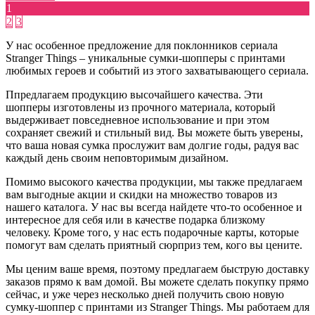
1
2
3
У нас особенное предложение для поклонников сериала
Stranger Things – уникальные сумки-шопперы с принтами
любимых героев и событий из этого захватывающего сериала.
Ппредлагаем продукцию высочайшего качества. Эти
шопперы изготовлены из прочного материала, который
выдерживает повседневное использование и при этом
сохраняет свежий и стильный вид. Вы можете быть уверены,
что ваша новая сумка прослужит вам долгие годы, радуя вас
каждый день своим неповторимым дизайном.
Помимо высокого качества продукции, мы также предлагаем
вам выгодные акции и скидки на множество товаров из
нашего каталога. У нас вы всегда найдете что-то особенное и
интересное для себя или в качестве подарка близкому
человеку. Кроме того, у нас есть подарочные карты, которые
помогут вам сделать приятный сюрприз тем, кого вы цените.
Мы ценим ваше время, поэтому предлагаем быструю доставку
заказов прямо к вам домой. Вы можете сделать покупку прямо
сейчас, и уже через несколько дней получить свою новую
сумку-шоппер с принтами из Stranger Things. Мы работаем для