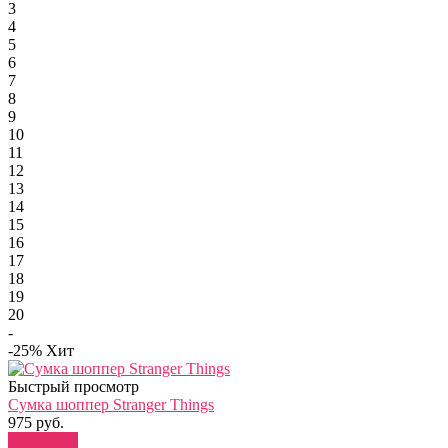
3
4
5
6
7
8
9
10
11
12
13
14
15
16
17
18
19
20
-
-25%
Хит
Быстрый просмотр
Сумка шоппер Stranger Things
975 руб.
В корзину