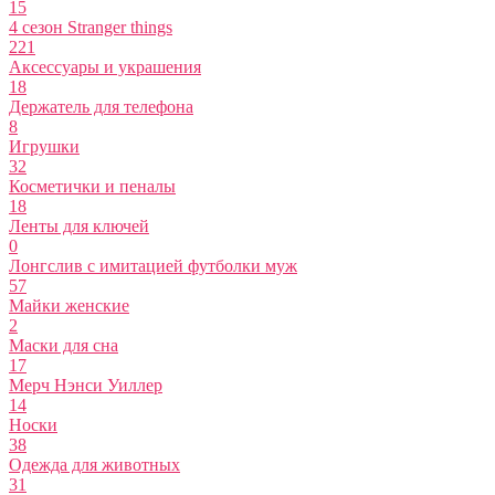
15
4 сезон Stranger things
221
Аксессуары и украшения
18
Держатель для телефона
8
Игрушки
32
Косметички и пеналы
18
Ленты для ключей
0
Лонгслив с имитацией футболки муж
57
Майки женские
2
Маски для сна
17
Мерч Нэнси Уиллер
14
Носки
38
Одежда для животных
31