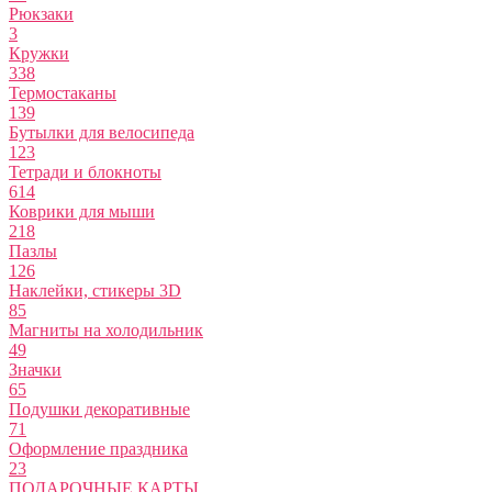
Рюкзаки
3
Кружки
338
Термостаканы
139
Бутылки для велосипеда
123
Тетради и блокноты
614
Коврики для мыши
218
Пазлы
126
Наклейки, стикеры 3D
85
Магниты на холодильник
49
Значки
65
Подушки декоративные
71
Оформление праздника
23
ПОДАРОЧНЫЕ КАРТЫ